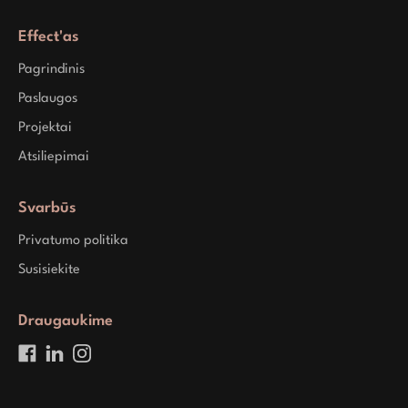
Effect'as
Pagrindinis
Paslaugos
Projektai
Atsiliepimai
Svarbūs
Privatumo politika
Susisiekite
Draugaukime