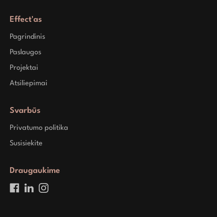
Effect'as
Pagrindinis
Paslaugos
Projektai
Atsiliepimai
Svarbūs
Privatumo politika
Susisiekite
Draugaukime