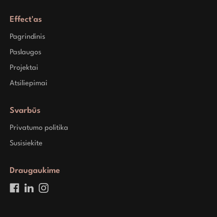
Effect'as
Pagrindinis
Paslaugos
Projektai
Atsiliepimai
Svarbūs
Privatumo politika
Susisiekite
Draugaukime