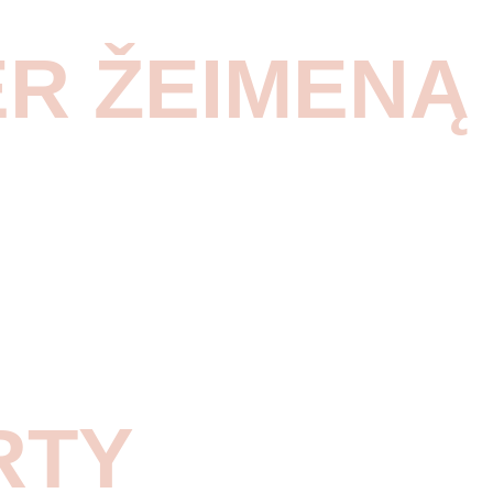
ER ŽEIMENĄ
RTY