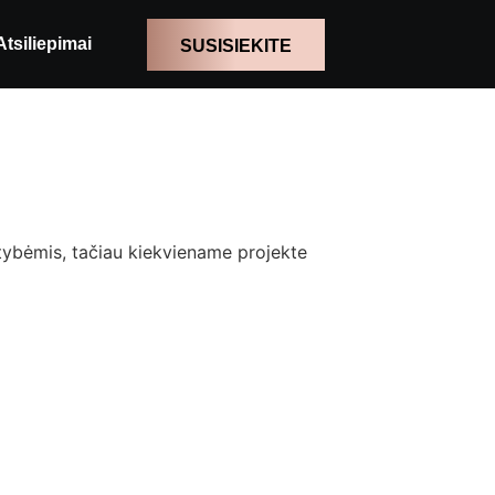
Atsiliepimai
SUSISIEKITE
ertybėmis, tačiau kiekviename projekte