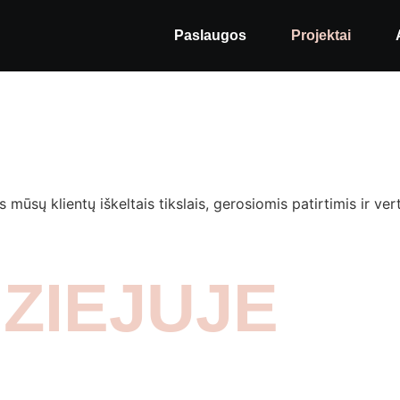
Paslaugos
Projektai
 mūsų klientų iškeltais tikslais, gerosiomis patirtimis ir v
ZIEJUJE