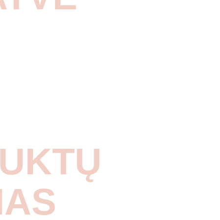
UKTŲ
MAS