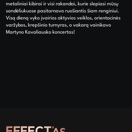
metaliniai kibirai ir visi rakandai, kurie slepiasi mūsų
sandėliukuose pasitarnavo ruošiantis šiam renginiui.
Visą dieną vyko įvairios aktyvios veiklos, orientacinės
varžybos, krepšinio turnyras, o vakarą vainikavo
Martyno Kavaliausko koncertas!