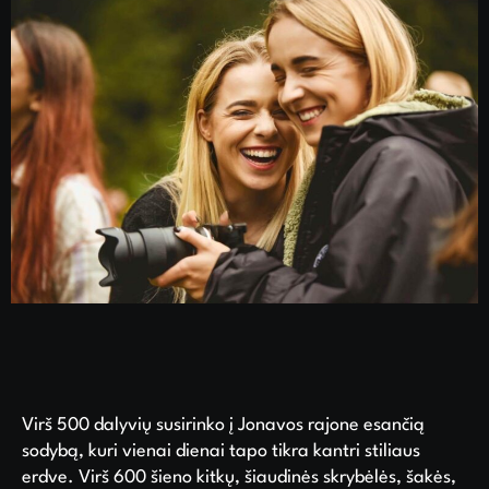
Virš 500 dalyvių susirinko į Jonavos rajone esančią
sodybą, kuri vienai dienai tapo tikra kantri stiliaus
erdve. Virš 600 šieno kitkų, šiaudinės skrybėlės, šakės,