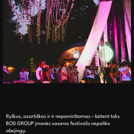
Ryškus, azartiškas ir ir nepamirštamas – būtent toks
BOD GROUP įmonės vasaros festivalis nepaliko
abejingų.