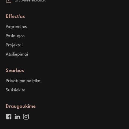
tavo@effectas.lt
Effect'as
Pagrindinis
Paslaugos
Projektai
Atsiliepimai
Svarbūs
Privatumo politika
Susisiekite
Draugaukime