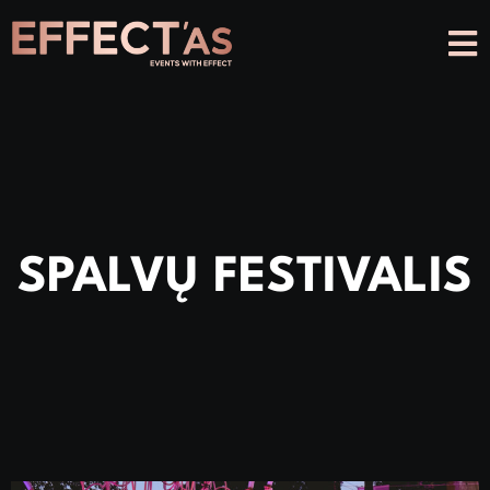
SPALVŲ FESTIVALIS