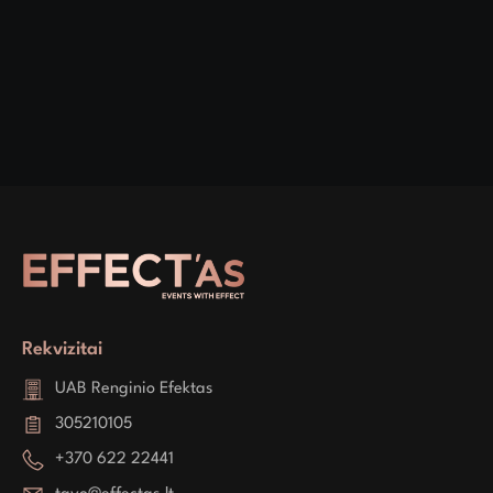
Rekvizitai
UAB Renginio Efektas
305210105
+370 622 22441