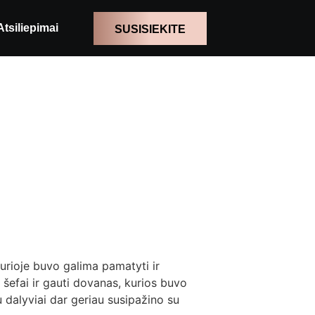
Atsiliepimai
SUSISIEKITE
urioje buvo galima pamatyti ir
l šefai ir gauti dovanas, kurios buvo
 dalyviai dar geriau susipažino su