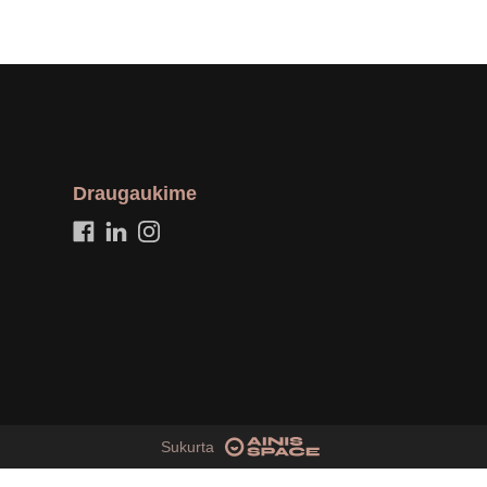
Draugaukime
Sukurta