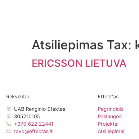
Atsiliepimas Tax:
ERICSSON LIETUVA
Rekvizitai
Effect'as
UAB Renginio Efektas
Pagrindinis
305210105
Paslaugos
+370 622 22441
Projektai
tavo@effectas.lt
Atsiliepimai