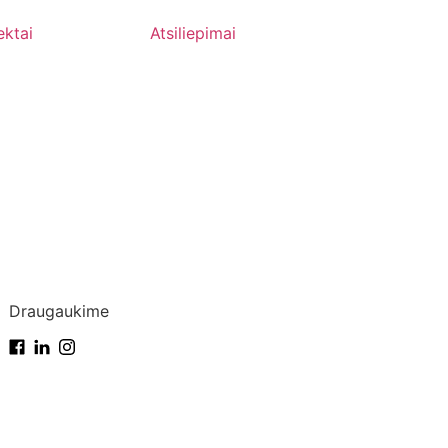
ektai
Atsiliepimai
Draugaukime