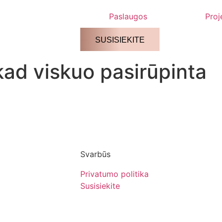
Paslaugos
Proj
SUSISIEKITE
kad viskuo pasirūpinta
Svarbūs
Privatumo politika
Susisiekite